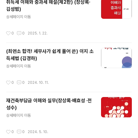
취득세 이해와 중과세 해설(제2판) (장상록·
김성범)
글 내용
상세페이지 이동
작성시간
0
0
2025. 1. 22.
(최연소 합격! 세무사가 쉽게 풀어 쓴) 이지 소
득세법 (김경하)
글 내용
상세페이지 이동
작성시간
0
0
2024. 10. 11.
재건축부담금 이해와 실무(장상록·배효성 ·전
성수)
글 내용
상세페이지 이동
작성시간
0
0
2024. 5. 10.