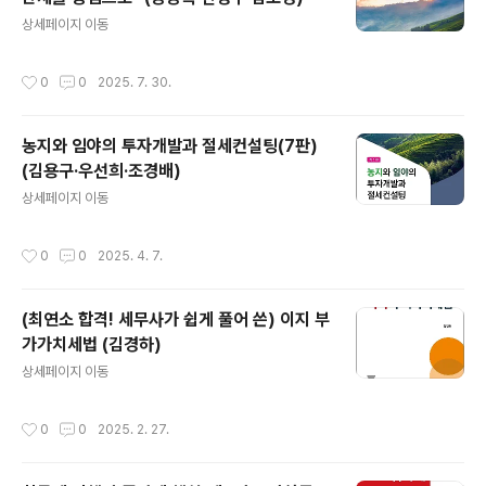
글 내용
상세페이지 이동
작성시간
0
0
2025. 7. 30.
농지와 임야의 투자개발과 절세컨설팅(7판)
(김용구·우선희·조경배)
글 내용
상세페이지 이동
작성시간
0
0
2025. 4. 7.
(최연소 합격! 세무사가 쉽게 풀어 쓴) 이지 부
가가치세법 (김경하)
글 내용
상세페이지 이동
작성시간
0
0
2025. 2. 27.