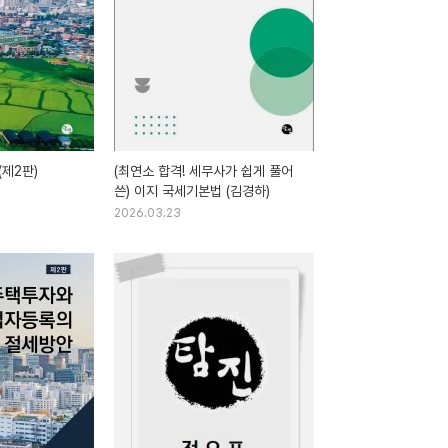
제2판)
(최연소 합격! 세무사가 쉽게 풀어
쓴) 이지 국세기본법 (김경하)
2026.03.23