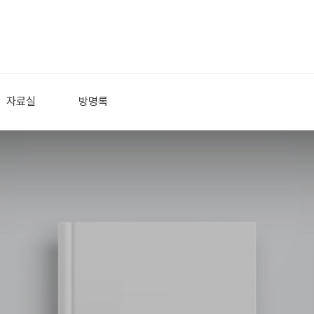
자료실
방명록