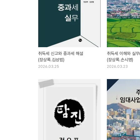
취득세 신고와 중과세 해설
취득세 이해와 실무(
(장상록.김성범)
(장상록.손시영)
2026.03.25
2026.03.23