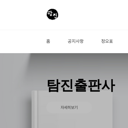
홈
공지사항
정오표
탐진출판사
자세히보기