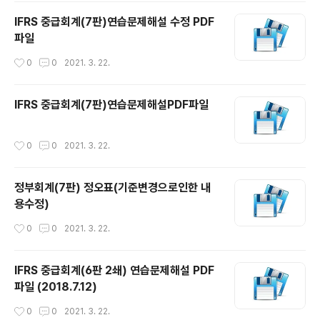
IFRS 중급회계(7판)연습문제해설 수정 PDF
파일
작성시간
0
0
2021. 3. 22.
IFRS 중급회계(7판)연습문제해설PDF파일
작성시간
0
0
2021. 3. 22.
정부회계(7판) 정오표(기준변경으로인한 내
용수정)
작성시간
0
0
2021. 3. 22.
IFRS 중급회계(6판 2쇄) 연습문제해설 PDF
파일 (2018.7.12)
작성시간
0
0
2021. 3. 22.