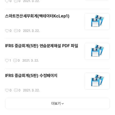
0
0
2021. 3. 22.
스마트전산세무회계(백테이터KcLep1)
작성시간
0
0
2021. 3. 22.
IFRS 중급회계(5판) 연습문제해설 PDF 파일
작성시간
1
0
2021. 3. 22.
IFRS 중급회계(5판) 수정페이지
작성시간
0
0
2021. 3. 22.
더보기