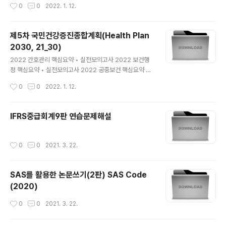
작성시간
0
0
2022. 1. 12.
제가 되고 있습니다. 특히, 세부적인 사항까지 꼭 정리하시
기 바랍니다.
제5차 국민건강증진종합계획(Health Plan
2030, 21_30)
글 내용
2022 간호관리 핵심요약 • 실전모의고사 2022 보건행
정 핵심요약 • 실전모의고사 2022 공중보건 핵심요약 •
실전모의고사 위 3종 도서의 자료입니다. 최근에 제5차 국
작성시간
0
0
2022. 1. 12.
민건강증진종합계획(Health_Plan 2030)에서도 출제가
되고 있습니다. 특히, 세부적인 사항까지 꼭 정리하시기 바
랍니다.
IFRS중급회계9판 연습문제해설
작성시간
0
0
2021. 3. 22.
SAS를 활용한 논문쓰기(2판) SAS Code
(2020)
작성시간
0
0
2021. 3. 22.