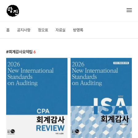
홈
공지사항
정오표
자료실
방명록
회계감사요약집
6